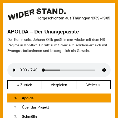
APOLDA – Der Unangepasste
Der Kommunist Johann Ollik gerät immer wieder mit dem NS-
Regime in Konflikt. Er ruft zum Streik auf, solidarisiert sich mit
Zwangsarbeiter:innen und besorgt sich ein Gewehr.
« Zurück
Abspielen
Weiter »
Apolda
1.
Über das Projekt
2.
Schmölln
3.